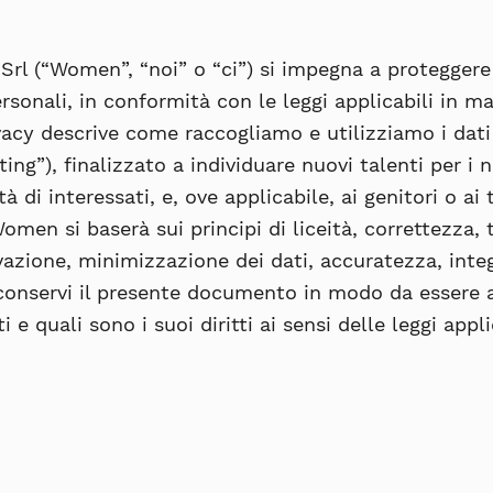
rl (“
Women
”, “
noi
” o “
ci
”) si impegna a proteggere 
rsonali, in conformità con le leggi applicabili in ma
vacy descrive come raccogliamo e utilizziamo i dati
ting
”), finalizzato a individuare nuovi talenti per i 
tà di interessati, e, ove applicabile, ai genitori o ai t
men si baserà sui principi di liceità, correttezza, 
rvazione, minimizzazione dei dati, accuratezza, integ
 conservi il presente documento in modo da essere
 e quali sono i suoi diritti ai sensi delle leggi appli