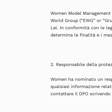
Women Model Management 
World Group (“
EWG
” or “
Gr
Lei. In conformità con le leg
determina le finalità e i me
2. Responsabile della protez
Women ha nominato un respo
qualsiasi informazione relat
contattare il DPO scrivendo 