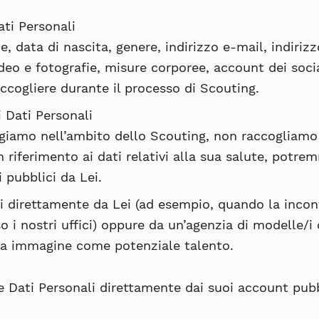
ti Personali
 data di nascita, genere, indirizzo e-mail, indirizz
deo e fotografie, misure corporee, account dei socia
cogliere durante il processo di Scouting.
i Dati Personali
olgiamo nell’ambito dello Scouting, non raccogliamo 
n riferimento ai dati relativi alla sua salute, potrem
i pubblici da Lei.
i direttamente da Lei (ad esempio, quando la inco
 i nostri uffici) oppure da un’agenzia di modelle/i 
ua immagine come potenziale talento.
Dati Personali direttamente dai suoi account pubbl