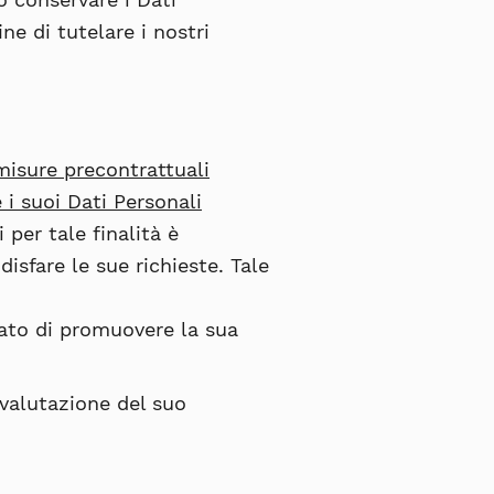
ne di tutelare i nostri
misure precontrattuali
 i suoi Dati Personali
 per tale finalità è
isfare le sue richieste. Tale
cato di promuovere la sua
a valutazione del suo