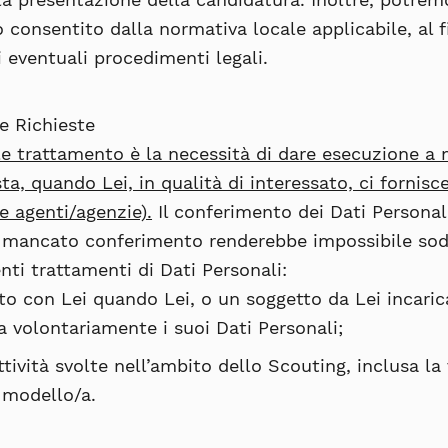
o consentito dalla normativa locale applicabile, al fi
i eventuali procedimenti legali.
e Richieste
ale trattamento è la necessità di dare esecuzione a 
ta, quando Lei, in qualità di interessato, ci fornisce
e agenti/agenzie).
Il conferimento dei Dati Personali
 il mancato conferimento renderebbe impossibile sodd
enti trattamenti di Dati Personali:
tto con Lei quando Lei, o un soggetto da Lei incari
a volontariamente i suoi Dati Personali;
attività svolte nell’ambito dello Scouting, inclusa l
 modello/a.