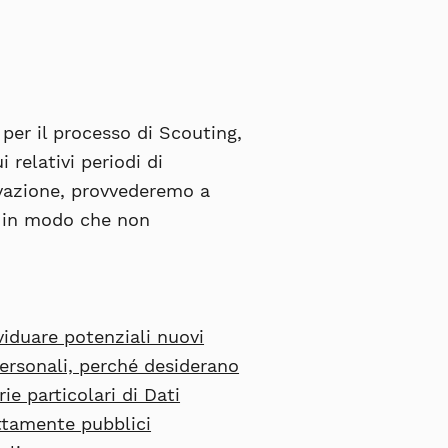
per il processo di Scouting,
 relativi periodi di
rvazione, provvederemo a
mi in modo che non
ividuare potenziali nuovi
Personali, perché desiderano
e particolari di Dati
ettamente pubblici