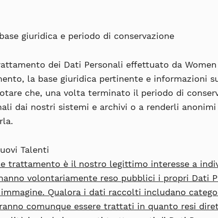
 base giuridica e periodo di conservazione
trattamento dei Dati Personali effettuato da Women 
mento, la base giuridica pertinente e informazioni sui
notare che, una volta terminato il periodo di conse
nali dai nostri sistemi e archivi o a renderli anoni
rla.
uovi Talenti
le trattamento è il nostro legittimo interesse a ind
 hanno volontariamente reso pubblici i propri Dati 
immagine. Qualora i dati raccolti includano categori
otranno comunque essere trattati in quanto resi dir