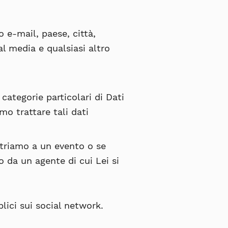
o e-mail, paese, città,
l media e qualsiasi altro
categorie particolari di Dati
mo trattare tali dati
ntriamo a un evento o se
o da un agente di cui Lei si
ici sui social network.