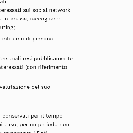
ali:
teressati sui social network
le interesse, raccogliamo
uting;
ncontriamo di persona
 Personali resi pubblicamente
interessati (con riferimento
a valutazione del suo
o conservati per il tempo
ni caso, per un periodo non
o conservare i Dati