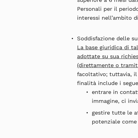
Personali per il period
interessi nell’ambito d
Soddisfazione delle su
La base giuridica di t
adottate su sua richies
(direttamente o tramit
facoltativo; tuttavia,
finalità include i segu
entrare in conta
immagine, ci invi
gestire tutte le 
potenziale come