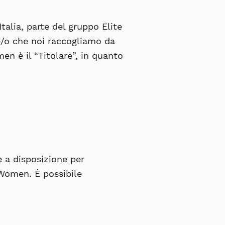
talia, parte del gruppo Elite
e e/o che noi raccogliamo da
en è il “
Titolare
”, in quanto
 è a disposizione per
 Women. È possibile