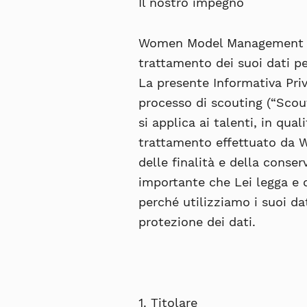
Il nostro impegno
Women Model Management S
trattamento dei suoi dati pe
La presente Informativa Pri
processo di scouting (“
Scou
si applica ai talenti, in quali
trattamento effettuato da Wo
delle finalità e della conse
importante che Lei legga e
perché utilizziamo i suoi dati
protezione dei dati.
1. Titolare