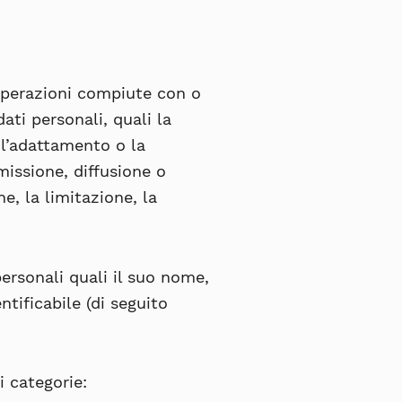
 operazioni compiute con o
ati personali, quali la
, l’adattamento o la
missione, diffusione o
e, la limitazione, la
ersonali quali il suo nome,
ntificabile (di seguito
i categorie: