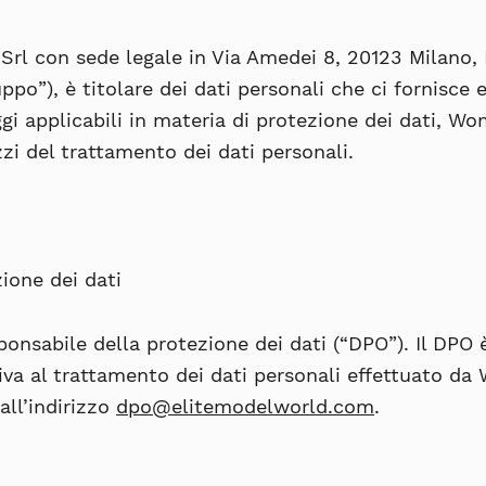
Srl
con sede legale in Via Amedei 8, 20123 Milano, I
uppo
”), è titolare dei dati personali che ci fornisc
gi applicabili in materia di protezione dei dati, Wom
zzi del trattamento dei dati personali.
ione dei dati
nsabile della protezione dei dati (“
DPO
”). Il DPO
iva al trattamento dei dati personali effettuato da
all’indirizzo
dpo@elitemodelworld.com
.