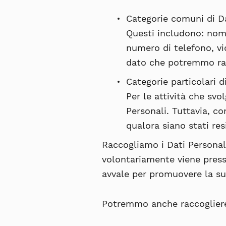
Categorie comuni di Da
Questi includono: nome,
numero di telefono, vi
dato che potremmo rac
Categorie particolari d
Per le attività che sv
Personali. Tuttavia, co
qualora siano stati res
Raccogliamo i Dati Personal
volontariamente viene presso
avvale per promuovere la s
Potremmo anche raccogliere 