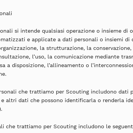
onali
sonali si intende qualsiasi operazione o insieme di
matizzati e applicate a dati personali o insiemi di d
’organizzazione, la strutturazione, la conservazione
onsultazione, l’uso, la comunicazione mediante tras
sa a disposizione, l’allineamento o l’interconnession
ne.
rsonali che trattiamo per Scouting includono dati p
 e altri dati che possono identificarla o renderla ide
).
nali che trattiamo per Scouting includono le seguent